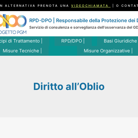
N ALTERNATIVA PRENOTA UNA
VIDEOCHIAMATA
| O CONTA
RPD-DPO | Responsabile della Protezione dei 
Servizio di consulenza e sorveglianza dell'osservanza del G
cipi di Trattamento |
RPD/DPO |
Basi Giuridiche
Misure Tecniche |
Misure Organizzative |
Diritto all’Oblio