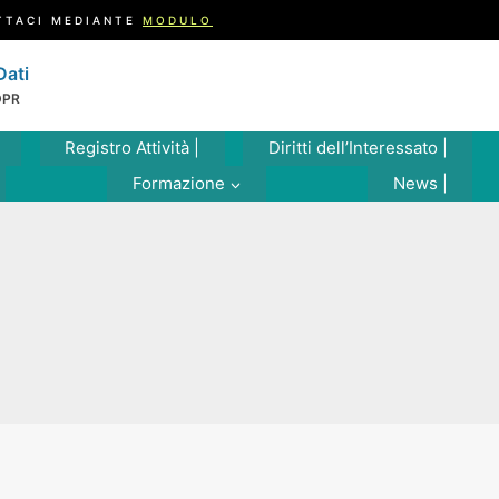
TTACI MEDIANTE
MODULO
Dati
DPR
Registro Attività |
Diritti dell’Interessato |
Formazione
News |