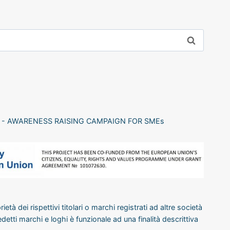
II - AWARENESS RAISING CAMPAIGN FOR SMEs
età dei rispettivi titolari o marchi registrati ad altre società
edetti marchi e loghi è funzionale ad una finalità descrittiva