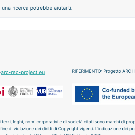
una ricerca potrebbe aiutarti.
RIFERIMENTO: Progetto ARC 
-
arc-rec-project.eu
terzi, loghi, nomi corporativi e di società citati sono marchi di propri
ine di violazione dei diritti di Copyright vigenti. L’indicazione dei pr