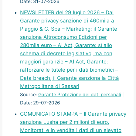
Date: 31-07-2026
NEWSLETTER del 29 luglio 2026 – Dal
Garante privacy sanzione di 460mila a
Piaggio & C. Spa – Marketing: il Garante
sanziona Altroconsumo Edizioni per
280mila euro – AI Act, Garante: sì allo
schema di decreto legislativo, ma con
maggiori garanzie – AI Act, Garante:
rafforzare le tutele per i dati biometrici –
Data breach, il Garante sanziona la Città
Metropolitana di Sassari
Source:
Garante Protezione dei dati personali
Date: 29-07-2026
COMUNICATO STAMPA – Il Garante privacy
sanziona Lusha per 2 milioni di euro.
Monitorati e in vendita i dati di un elevato