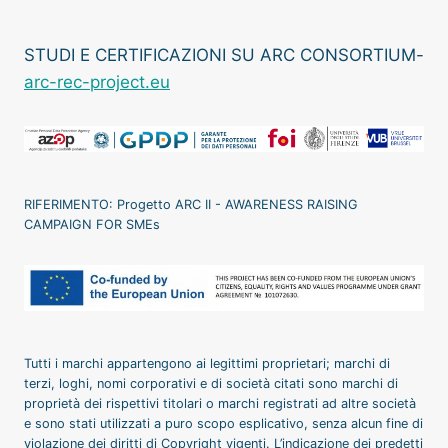
STUDI E CERTIFICAZIONI SU ARC CONSORTIUM-
arc-rec-project.eu
RIFERIMENTO: Progetto ARC II - AWARENESS RAISING
CAMPAIGN FOR SMEs
Tutti i marchi appartengono ai legittimi proprietari; marchi di
terzi, loghi, nomi corporativi e di società citati sono marchi di
proprietà dei rispettivi titolari o marchi registrati ad altre società
e sono stati utilizzati a puro scopo esplicativo, senza alcun fine di
violazione dei diritti di Copyright vigenti. L’indicazione dei predetti