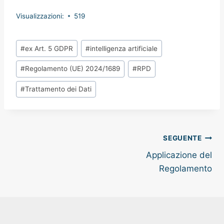
Visualizzazioni:
519
Tag
#
ex Art. 5 GDPR
#
intelligenza artificiale
articolo:
#
Regolamento (UE) 2024/1689
#
RPD
#
Trattamento dei Dati
Navigazione
SEGUENTE
Applicazione del
articoli
Regolamento