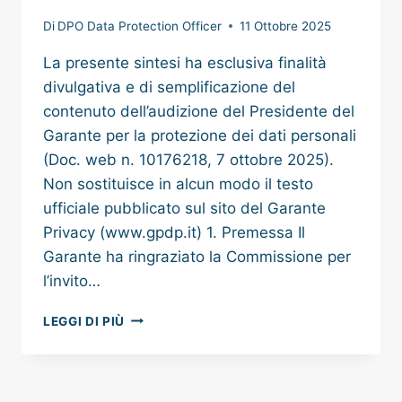
Di
DPO Data Protection Officer
11 Ottobre 2025
La presente sintesi ha esclusiva finalità
divulgativa e di semplificazione del
contenuto dell’audizione del Presidente del
Garante per la protezione dei dati personali
(Doc. web n. 10176218, 7 ottobre 2025).
Non sostituisce in alcun modo il testo
ufficiale pubblicato sul sito del Garante
Privacy (www.gpdp.it) 1. Premessa Il
Garante ha ringraziato la Commissione per
l’invito…
TUTELA
LEGGI DI PIÙ
DEI
MINORI
NELLA
DIMENSIONE