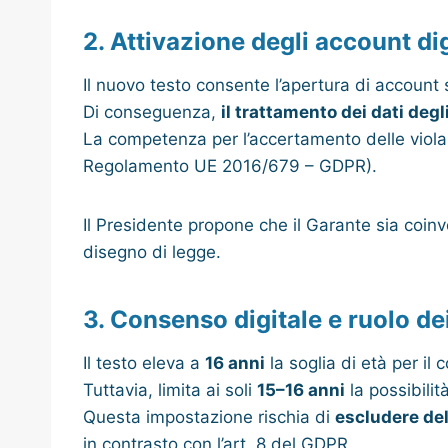
2. Attivazione degli account dig
Il nuovo testo consente l’apertura di account
Di conseguenza,
il trattamento dei dati deg
La competenza per l’accertamento delle violaz
Regolamento UE 2016/679 – GDPR).
Il Presidente propone che il Garante sia coin
disegno di legge.
3. Consenso digitale e ruolo dei
Il testo eleva a
16 anni
la soglia di età per il
Tuttavia, limita ai soli
15–16 anni
la possibilità
Questa impostazione rischia di
escludere del 
in contrasto con l’art. 8 del GDPR.