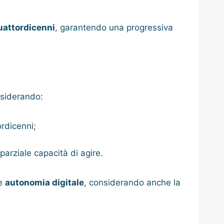
quattordicenni
, garantendo una progressiva
nsiderando:
ordicenni;
 parziale capacità di agire.
te
autonomia digitale
, considerando anche la