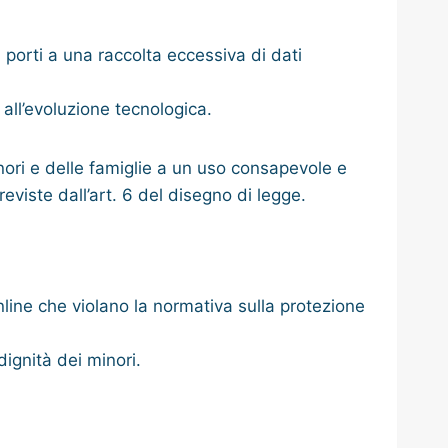
porti a una raccolta eccessiva di dati
 all’evoluzione tecnologica.
nori e delle famiglie a un uso consapevole e
eviste dall’art. 6 del disegno di legge.
nline che violano la normativa sulla protezione
 dignità dei minori.