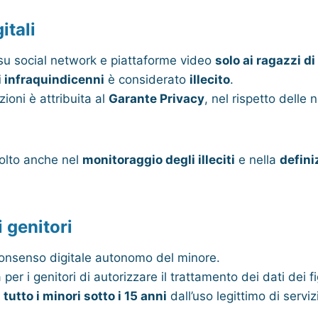
itali
 su social network e piattaforme video
solo ai ragazzi di
li infraquindicenni
è considerato
illecito
.
ioni è attribuita al
Garante Privacy
, nel rispetto delle
volto anche nel
monitoraggio degli illeciti
e nella
defini
 genitori
 consenso digitale autonomo del minore.
 per i genitori di autorizzare il trattamento dei dati dei fig
tutto i minori sotto i 15 anni
dall’uso legittimo di serviz