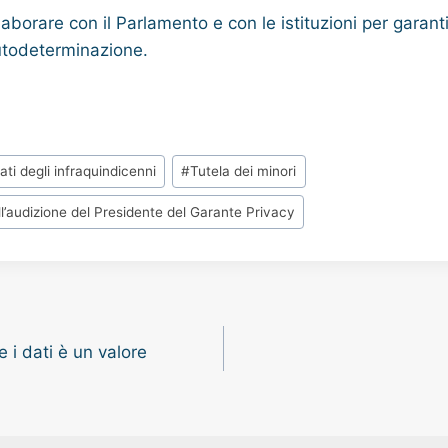
llaborare con il Parlamento e con le istituzioni per garan
autodeterminazione.
ati degli infraquindicenni
#
Tutela dei minori
ell’audizione del Presidente del Garante Privacy
e i dati è un valore