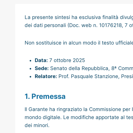
La presente sintesi ha esclusiva finalità divu
dei dati personali (Doc. web n. 10176218, 7 o
Non sostituisce in alcun modo il testo ufficial
Data:
7 ottobre 2025
Sede:
Senato della Repubblica, 8ª Comm
Relatore:
Prof. Pasquale Stanzione, Presi
1. Premessa
Il Garante ha ringraziato la Commissione per l’
mondo digitale. Le modifiche apportate al tes
dei minori.