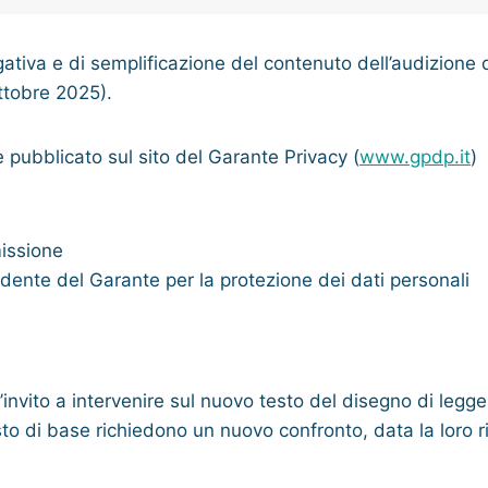
lgativa e di semplificazione del contenuto dell’audizione
ttobre 2025).
e pubblicato sul sito del Garante Privacy (
www.gpdp.it
)
issione
dente del Garante per la protezione dei dati personali
invito a intervenire sul nuovo testo del disegno di legge 
to di base richiedono un nuovo confronto, data la loro ri