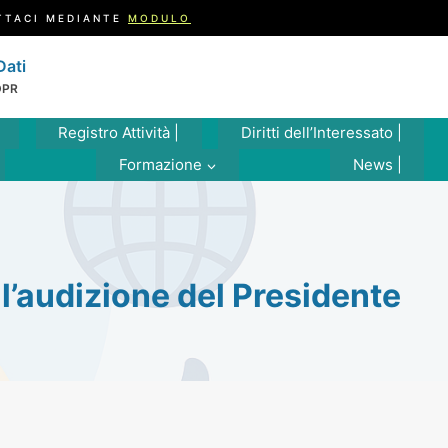
TTACI MEDIANTE
MODULO
Dati
DPR
Registro Attività |
Diritti dell’Interessato |
Formazione
News |
ll’audizione del Presidente