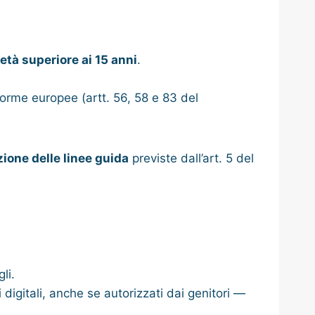
 età superiore ai 15 anni
.
 norme europee (artt. 56, 58 e 83 del
zione delle linee guida
previste dall’art. 5 del
li.
i digitali, anche se autorizzati dai genitori —