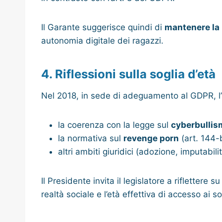
Il Garante suggerisce quindi di
mantenere la 
autonomia digitale dei ragazzi.
4. Riflessioni sulla soglia d’età
Nel 2018, in sede di adeguamento al GDPR, l’It
la coerenza con la legge sul
cyberbullis
la normativa sul
revenge porn
(art. 144-
altri ambiti giuridici (adozione, imputabil
Il Presidente invita il legislatore a riflettere 
realtà sociale e l’età effettiva di accesso ai so