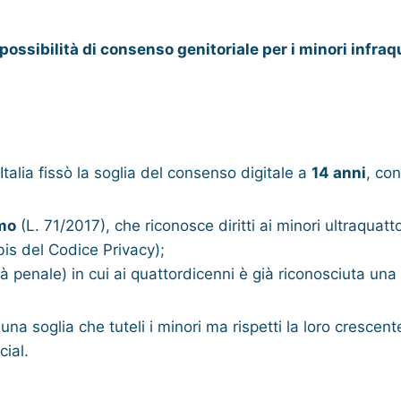
possibilità di consenso genitoriale per i minori infra
alia fissò la soglia del consenso digitale a
14 anni
, co
mo
(L. 71/2017), che riconosce diritti ai minori ultraquatt
bis del Codice Privacy);
ità penale) in cui ai quattordicenni è già riconosciuta una
su una soglia che tuteli i minori ma rispetti la loro crescen
cial.