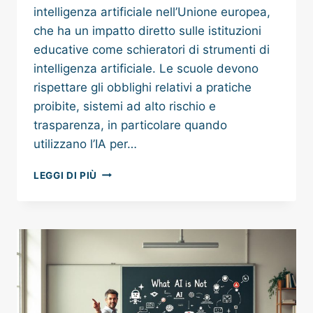
intelligenza artificiale nell’Unione europea,
che ha un impatto diretto sulle istituzioni
educative come schieratori di strumenti di
intelligenza artificiale. Le scuole devono
rispettare gli obblighi relativi a pratiche
proibite, sistemi ad alto rischio e
trasparenza, in particolare quando
utilizzano l’IA per…
AI
LEGGI DI PIÙ
ACT
E
ISTITUZIONI
SCOLASTICHE