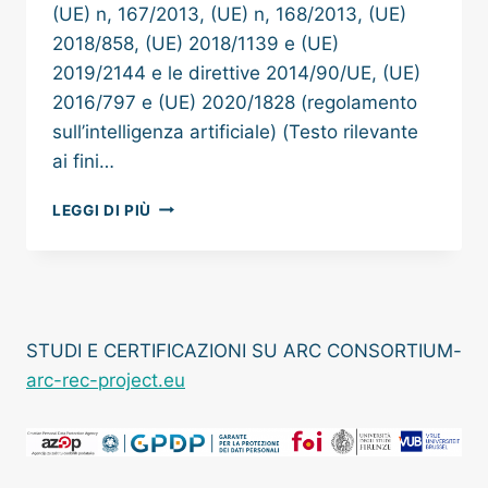
(UE) n, 167/2013, (UE) n, 168/2013, (UE)
2018/858, (UE) 2018/1139 e (UE)
2019/2144 e le direttive 2014/90/UE, (UE)
2016/797 e (UE) 2020/1828 (regolamento
sull’intelligenza artificiale) (Testo rilevante
ai fini…
REGOLAMENTO
LEGGI DI PIÙ
(UE)
2024/1689
SULL’INTELLIGENZA
ARTIFICIALE
STUDI E CERTIFICAZIONI SU ARC CONSORTIUM-
arc-rec-project.eu