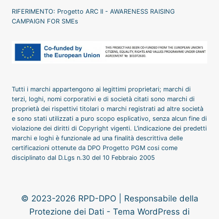
RIFERIMENTO: Progetto ARC II - AWARENESS RAISING
CAMPAIGN FOR SMEs
Tutti i marchi appartengono ai legittimi proprietari; marchi di
terzi, loghi, nomi corporativi e di società citati sono marchi di
proprietà dei rispettivi titolari o marchi registrati ad altre società
e sono stati utilizzati a puro scopo esplicativo, senza alcun fine di
violazione dei diritti di Copyright vigenti. L’indicazione dei predetti
marchi e loghi è funzionale ad una finalità descrittiva delle
certificazioni ottenute da DPO Progetto PGM cosi come
disciplinato dal D.Lgs n.30 del 10 Febbraio 2005
© 2023-2026 RPD-DPO | Responsabile della
Protezione dei Dati - Tema WordPress di