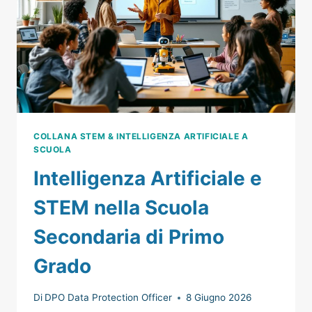
STUDENTI
INTELLIGENZA
ARTIFICIALE
COLLANA STEM & INTELLIGENZA ARTIFICIALE A
SCUOLA
Intelligenza Artificiale e
STEM nella Scuola
Secondaria di Primo
Grado
Di
DPO Data Protection Officer
8 Giugno 2026