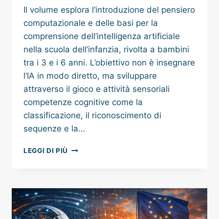
Il volume esplora l’introduzione del pensiero
computazionale e delle basi per la
comprensione dell’intelligenza artificiale
nella scuola dell’infanzia, rivolta a bambini
tra i 3 e i 6 anni. L’obiettivo non è insegnare
l’IA in modo diretto, ma sviluppare
attraverso il gioco e attività sensoriali
competenze cognitive come la
classificazione, il riconoscimento di
sequenze e la…
INTELLIGENZA
LEGGI DI PIÙ
ARTIFICIALE
E
STEM
NELLA
SCUOLA
DELL’INFANZIA