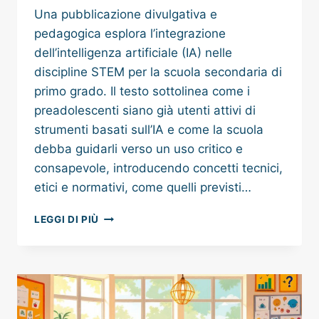
Una pubblicazione divulgativa e
pedagogica esplora l’integrazione
dell’intelligenza artificiale (IA) nelle
discipline STEM per la scuola secondaria di
primo grado. Il testo sottolinea come i
preadolescenti siano già utenti attivi di
strumenti basati sull’IA e come la scuola
debba guidarli verso un uso critico e
consapevole, introducendo concetti tecnici,
etici e normativi, come quelli previsti…
INTELLIGENZA
LEGGI DI PIÙ
ARTIFICIALE
E
STEM
NELLA
SCUOLA
SECONDARIA