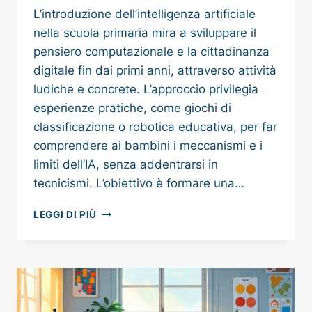
L’introduzione dell’intelligenza artificiale
nella scuola primaria mira a sviluppare il
pensiero computazionale e la cittadinanza
digitale fin dai primi anni, attraverso attività
ludiche e concrete. L’approccio privilegia
esperienze pratiche, come giochi di
classificazione o robotica educativa, per far
comprendere ai bambini i meccanismi e i
limiti dell’IA, senza addentrarsi in
tecnicismi. L’obiettivo è formare una…
INTELLIGENZA
LEGGI DI PIÙ
ARTIFICIALE
E
STEM
NELLA
SCUOLA
PRIMARIA